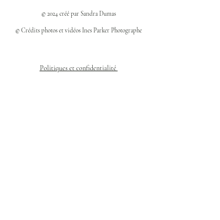
© 2024 créé par Sandra Dumas
© Crédits photos et vidéos Ines Parker Photographe
Politiques et confidentialité
Mentions légales
Politique des cookies