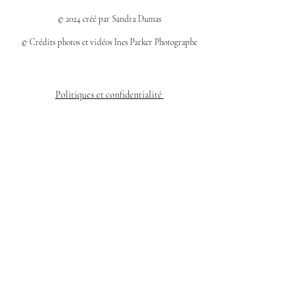
© 2024 créé par Sandra Dumas
© Crédits photos et vidéos Ines Parker Photographe
Politiques et confidentialité
Mentions légales
Politique des cookies