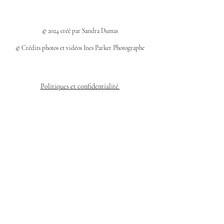
© 2024 créé par Sandra Dumas
© Crédits photos et vidéos Ines Parker Photographe
Politiques et confidentialité
Mentions légales
Politique des cookies