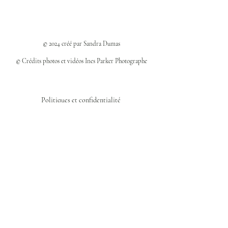
© 2024 créé par Sandra Dumas
© Crédits photos et vidéos Ines Parker Photographe
Politiques et confidentialité
Mentions légales
Politique des cookies