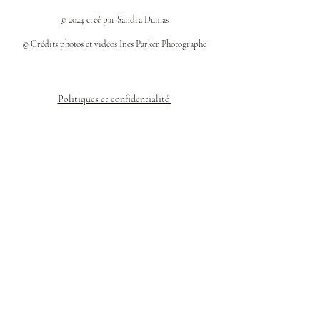
© 2024 créé par Sandra Dumas
© Crédits photos et vidéos Ines Parker Photographe
Politiques et confidentialité
Mentions légales
Politique des cookies