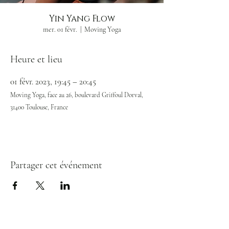
Yin Yang Flow
mer. 01 févr.
  |  
Moving Yoga
Heure et lieu
01 févr. 2023, 19:45 – 20:45
Moving Yoga, face au 26, boulevard Griffoul Dorval,
31400 Toulouse, France
Partager cet événement