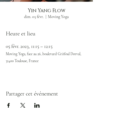
Yin Yang Flow
dim. 05 févr.
  |  
Moving Yoga
Heure et lieu
05 févr. 2023, 11:15 – 12:15
Moving Yoga, face au 26, boulevard Griffoul Dorval,
31400 Toulouse, France
Partager cet événement