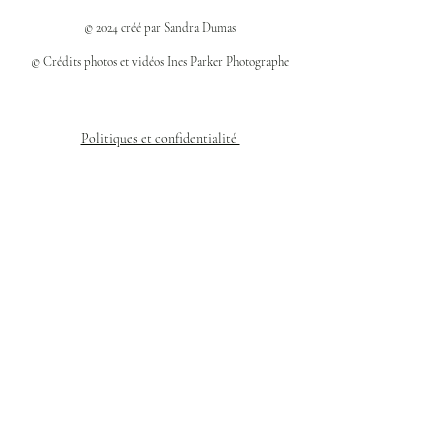
© 2024 créé par Sandra Dumas
© Crédits photos et vidéos Ines Parker Photographe
Politiques et confidentialité
Mentions légales
Politique des cookies