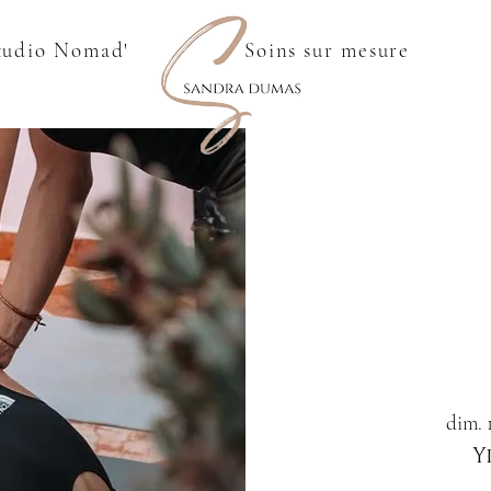
tudio Nomad'
Soins sur mesure
dim. 
Y