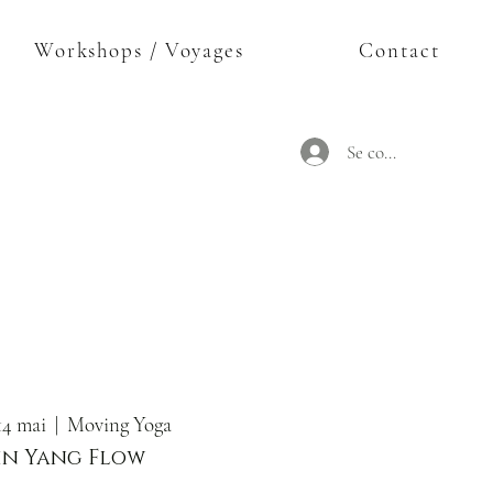
Workshops / Voyages
Contact
Se connecter
14 mai
  |  
Moving Yoga
in Yang Flow