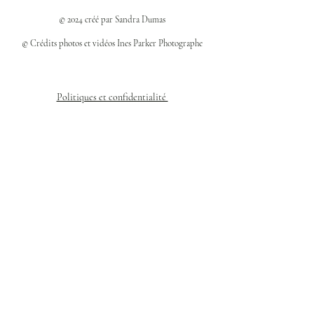
© 2024 créé par Sandra Dumas
© Crédits photos et vidéos Ines Parker Photographe
Politiques et confidentialité
Mentions légales
Politique des cookies