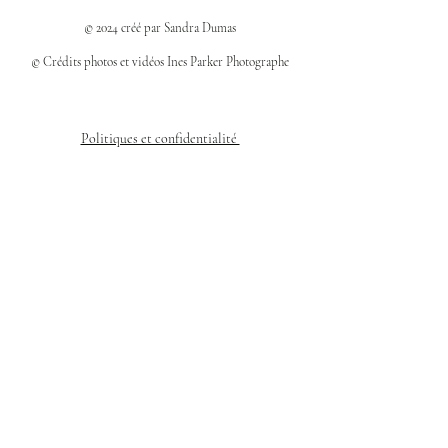
© 2024 créé par Sandra Dumas
© Crédits photos et vidéos Ines Parker Photographe
Politiques et confidentialité
Mentions légales
Politique des cookies