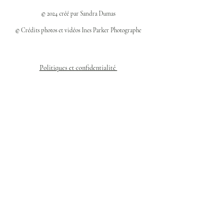
© 2024 créé par Sandra Dumas
© Crédits photos et vidéos Ines Parker Photographe
Politiques et confidentialité
Mentions légales
Politique des cookies