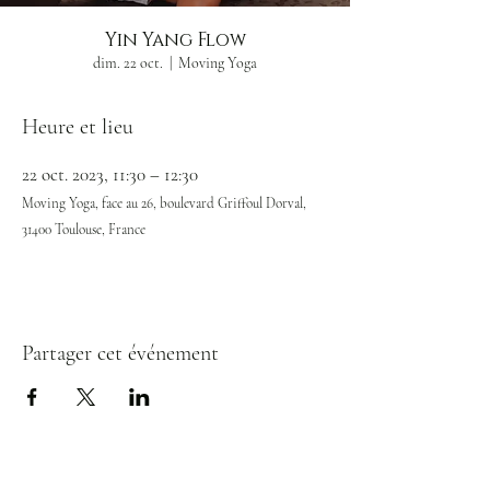
Yin Yang Flow
dim. 22 oct.
  |  
Moving Yoga
Heure et lieu
22 oct. 2023, 11:30 – 12:30
Moving Yoga, face au 26, boulevard Griffoul Dorval,
31400 Toulouse, France
Partager cet événement