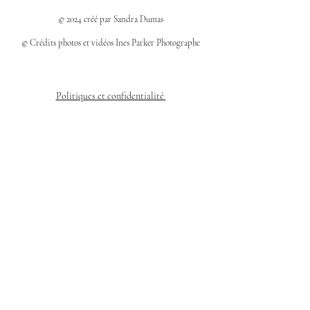
© 2024 créé par Sandra Dumas
© Crédits photos et vidéos Ines Parker Photographe
Politiques et confidentialité
Mentions légales
Politique des cookies