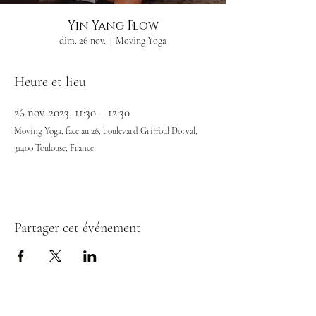
Yin Yang Flow
dim. 26 nov.
  |  
Moving Yoga
Heure et lieu
26 nov. 2023, 11:30 – 12:30
Moving Yoga, face au 26, boulevard Griffoul Dorval,
31400 Toulouse, France
Partager cet événement