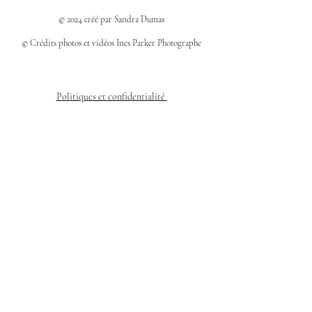
© 2024 créé par Sandra Dumas
© Crédits photos et vidéos Ines Parker Photographe
Politiques et confidentialité
Mentions légales
Politique des cookies