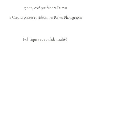
© 2024 créé par Sandra Dumas
© Crédits photos et vidéos Ines Parker Photographe
Politiques et confidentialité
Mentions légales
Politique des cookies