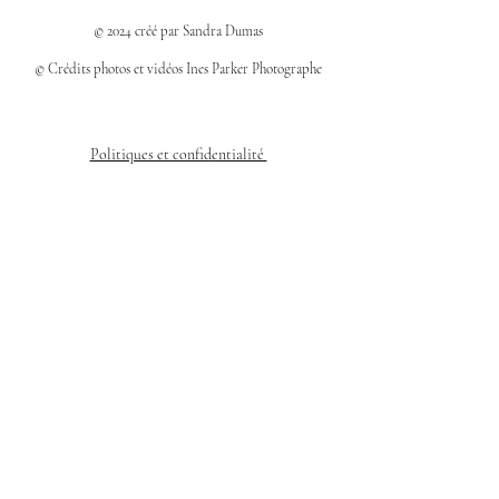
© 2024 créé par Sandra Dumas
© Crédits photos et vidéos Ines Parker Photographe
Politiques et confidentialité
Mentions légales
Politique des cookies