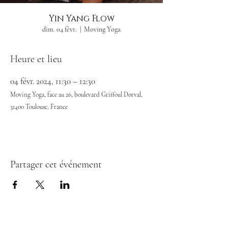
Yin Yang Flow
dim. 04 févr.
  |  
Moving Yoga
Heure et lieu
04 févr. 2024, 11:30 – 12:30
Moving Yoga, face au 26, boulevard Griffoul Dorval,
31400 Toulouse, France
Partager cet événement