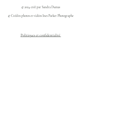
© 2024 créé par Sandra Dumas
© Crédits photos et vidéos Ines Parker Photographe
Politiques et confidentialité
Mentions légales
Politique des cookies