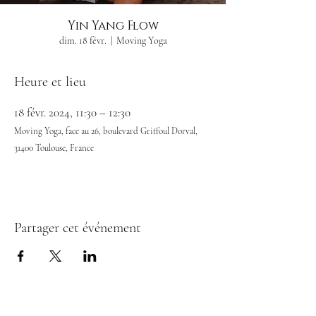
Yin Yang Flow
dim. 18 févr.
  |  
Moving Yoga
Heure et lieu
18 févr. 2024, 11:30 – 12:30
Moving Yoga, face au 26, boulevard Griffoul Dorval,
31400 Toulouse, France
Partager cet événement