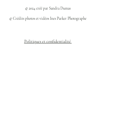
© 2024 créé par Sandra Dumas
© Crédits photos et vidéos Ines Parker Photographe
Politiques et confidentialité
Mentions légales
Politique des cookies