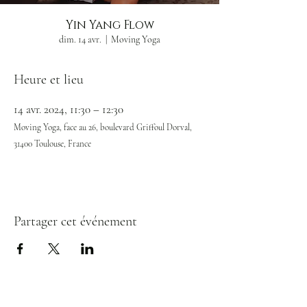
Yin Yang Flow
dim. 14 avr.
  |  
Moving Yoga
Heure et lieu
14 avr. 2024, 11:30 – 12:30
Moving Yoga, face au 26, boulevard Griffoul Dorval,
31400 Toulouse, France
Partager cet événement