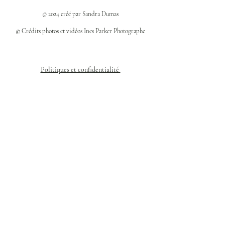
© 2024 créé par Sandra Dumas
© Crédits photos et vidéos Ines Parker Photographe
Politiques et confidentialité
Mentions légales
Politique des cookies