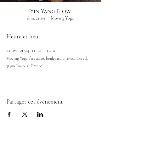
Yin Yang Flow
dim. 21 avr.
  |  
Moving Yoga
Heure et lieu
21 avr. 2024, 11:30 – 12:30
Moving Yoga, face au 26, boulevard Griffoul Dorval,
31400 Toulouse, France
Partager cet événement