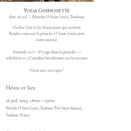
Yoga Guinguette
dim. 16 juil.
  |  
Péniche O Saint Louis, Toulouse
On fête l'été et les beaux jours qui arrivent
Rendez-vous sur la péniche O Saint Louis, port
saint sauveur
Formule 20 € : 1H yoga dans la péniche + 1
soft/bière et 3 Coxinhas brésiliennes sur la terrasse
Viens avec ton tapis !
Heure et lieu
16 juil. 2023, 18:00 – 19:00
Péniche O Saint Louis, Toulouse, Port Saint-Sauveur,
Toulouse, France