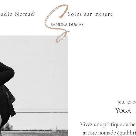
tudio Nomad'
Soins sur mesure
jeu. 30 o
Yoga 
Vivez une pratique auth
artiste nomade équilibri