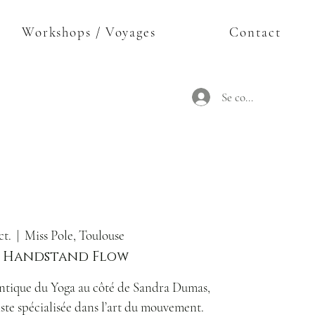
Workshops / Voyages
Contact
Se connecter
ct.
  |  
Miss Pole, Toulouse
_ Handstand Flow
entique du Yoga au côté de Sandra Dumas,
ste spécialisée dans l’art du mouvement.